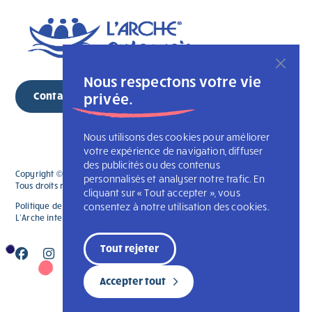
Nous respectons votre vie
Contactez-nous
privée.
Nous utilisons des cookies pour améliorer
votre expérience de navigation, diffuser
des publicités ou des contenus
Copyright © 2026 Copyright © 2025 L'Association des Arches du Québec.
personnalisés et analyser notre trafic. En
Tous droits réservés
cliquant sur « Tout accepter », vous
Politique de confidentialité
consentez à notre utilisation des cookies.
L’Arche Canada
L’Arche internationale
Tout rejeter
Accepter tout