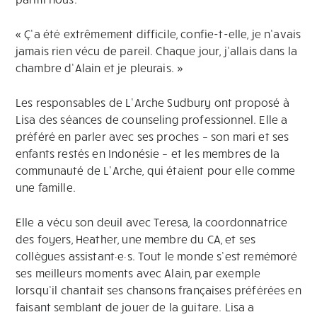
« Ç’a été extrêmement difficile, confie-t-elle, je n’avais
jamais rien vécu de pareil. Chaque jour, j’allais dans la
chambre d’Alain et je pleurais. »
Les responsables de L’Arche Sudbury ont proposé à
Lisa des séances de counseling professionnel. Elle a
préféré en parler avec ses proches – son mari et ses
enfants restés en Indonésie – et les membres de la
communauté de L’Arche, qui étaient pour elle comme
une famille.
Elle a vécu son deuil avec Teresa, la coordonnatrice
des foyers, Heather, une membre du CA, et ses
collègues assistant·e·s. Tout le monde s’est remémoré
ses meilleurs moments avec Alain, par exemple
lorsqu’il chantait ses chansons françaises préférées en
faisant semblant de jouer de la guitare. Lisa a