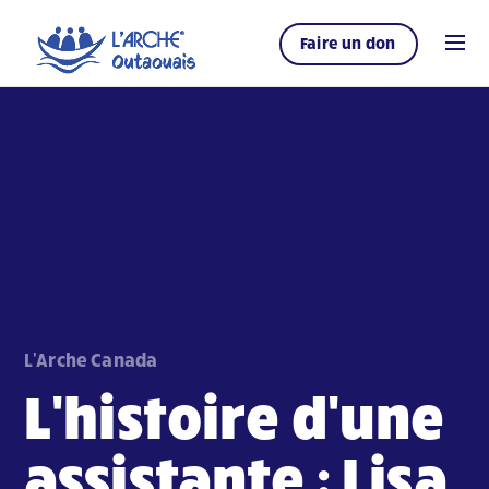
Faire un don
L'Arche Canada
L'histoire d'une
assistante : Lisa