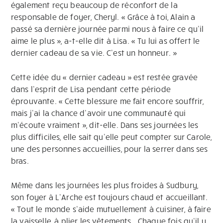
également reçu beaucoup de réconfort de la
responsable de foyer, Cheryl. « Grâce à toi, Alain a
passé sa dernière journée parmi nous à faire ce qu’il
aime le plus », a-t-elle dit à Lisa. « Tu lui as offert le
dernier cadeau de sa vie. C’est un honneur. »
Cette idée du « dernier cadeau » est restée gravée
dans l’esprit de Lisa pendant cette période
éprouvante. « Cette blessure me fait encore souffrir,
mais j’ai la chance d’avoir une communauté qui
m’écoute vraiment », dit-elle. Dans ses journées les
plus difficiles, elle sait qu’elle peut compter sur Carole,
une des personnes accueillies, pour la serrer dans ses
bras.
Même dans les journées les plus froides à Sudbury,
son foyer à L’Arche est toujours chaud et accueillant.
« Tout le monde s’aide mutuellement à cuisiner, à faire
la vaisselle, à plier les vêtements… Chaque fois qu’il y