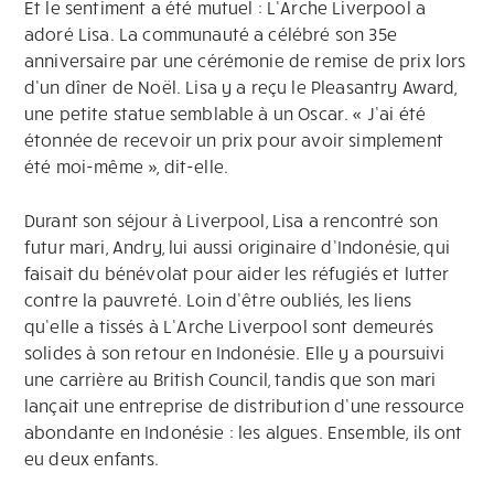
Et le sentiment a été mutuel : L’Arche Liverpool a
adoré Lisa. La communauté a célébré son 35e
anniversaire par une cérémonie de remise de prix lors
d’un dîner de Noël. Lisa y a reçu le Pleasantry Award,
une petite statue semblable à un Oscar. « J’ai été
étonnée de recevoir un prix pour avoir simplement
été moi-même », dit-elle.
Durant son séjour à Liverpool, Lisa a rencontré son
futur mari, Andry, lui aussi originaire d’Indonésie, qui
faisait du bénévolat pour aider les réfugiés et lutter
contre la pauvreté. Loin d’être oubliés, les liens
qu’elle a tissés à L’Arche Liverpool sont demeurés
solides à son retour en Indonésie. Elle y a poursuivi
une carrière au British Council, tandis que son mari
lançait une entreprise de distribution d’une ressource
abondante en Indonésie : les algues. Ensemble, ils ont
eu deux enfants.