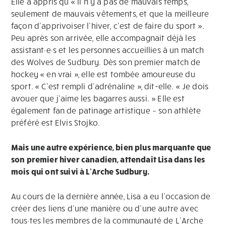
Elle a appris qu’« il n’y a pas de mauvais temps,
seulement de mauvais vêtements, et que la meilleure
façon d’apprivoiser l’hiver, c’est de faire du sport ».
Peu après son arrivée, elle accompagnait déjà les
assistant·e·s et les personnes accueillies à un match
des Wolves de Sudbury. Dès son premier match de
hockey « en vrai », elle est tombée amoureuse du
sport. « C’est rempli d’adrénaline », dit-elle. « Je dois
avouer que j’aime les bagarres aussi. » Elle est
également fan de patinage artistique – son athlète
préféré est Elvis Stojko.
Mais une autre expérience, bien plus marquante que
son premier hiver canadien, attendait Lisa dans les
mois qui ont suivi à L’Arche Sudbury.
Au cours de la dernière année, Lisa a eu l’occasion de
créer des liens d’une manière ou d’une autre avec
tous·tes les membres de la communauté de L’Arche