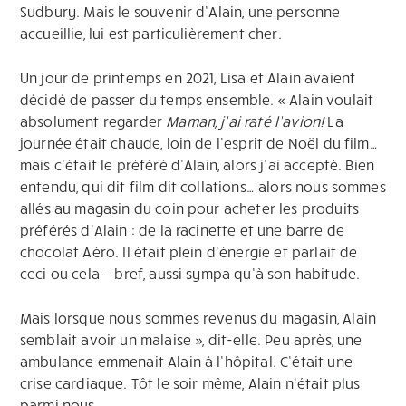
Sudbury. Mais le souvenir d’Alain, une personne
accueillie, lui est particulièrement cher.
Un jour de printemps en 2021, Lisa et Alain avaient
décidé de passer du temps ensemble. « Alain voulait
absolument regarder
Maman, j’ai raté l’avion!
La
journée était chaude, loin de l’esprit de Noël du film…
mais c’était le préféré d’Alain, alors j’ai accepté. Bien
entendu, qui dit film dit collations… alors nous sommes
allés au magasin du coin pour acheter les produits
préférés d’Alain : de la racinette et une barre de
chocolat Aéro. Il était plein d’énergie et parlait de
ceci ou cela – bref, aussi sympa qu’à son habitude.
Mais lorsque nous sommes revenus du magasin, Alain
semblait avoir un malaise », dit-elle. Peu après, une
ambulance emmenait Alain à l’hôpital. C’était une
crise cardiaque. Tôt le soir même, Alain n’était plus
parmi nous.