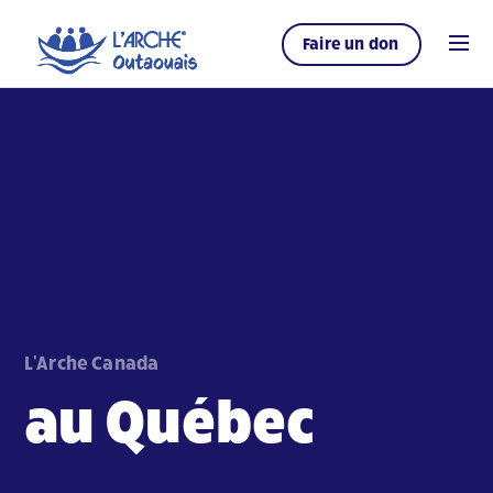
Faire un don
L'Arche Canada
au Québec