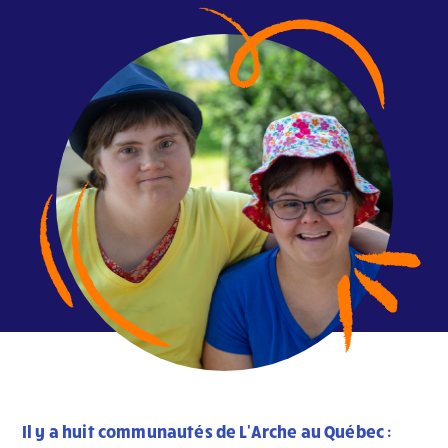
Il y a huit communautés de L'Arche au Québec :