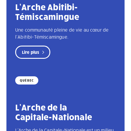
L’Arche Abitibi-
Témiscamingue
Une communauté pleine de vie au cœur de
l’Abitibi-Témiscamingue.
Lire plus
QUÉBEC
L’Arche de la
Capitale-Nationale
L'Arche de la Capitale-Nationale est un milieu