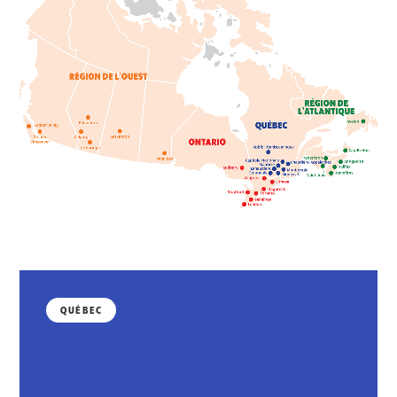
QUÉBEC