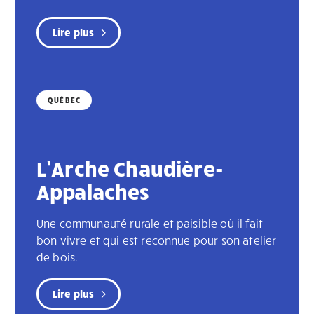
Lire plus
QUÉBEC
L’Arche Chaudière-
Appalaches
Une communauté rurale et paisible où il fait
bon vivre et qui est reconnue pour son atelier
de bois.
Lire plus