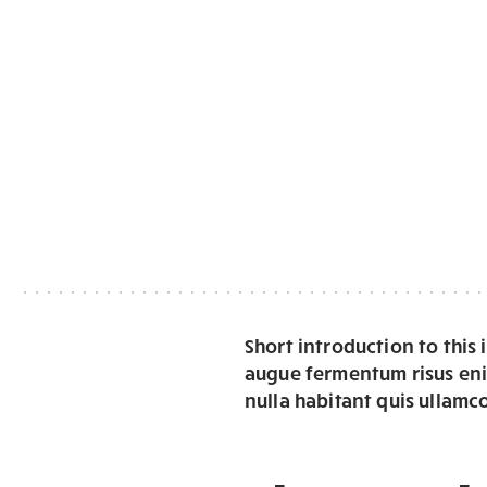
Short introduction to thi
augue fermentum risus enim
nulla habitant quis ullamco