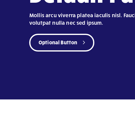
Mollis arcu viverra platea iaculis nisl. Fau
volutpat nulla nec sed ipsum.
Optional Button