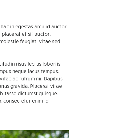
 hac in egestas arcu id auctor.
placerat et sit auctor.
molestie feugiat. Vitae sed
itudin risus lectus lobortis
 tempus neque lacus tempus.
s vitae ac rutrum mi. Dapibus
nas gravida. Placerat vitae
abitasse dictumst quisque.
r, consectetur enim id