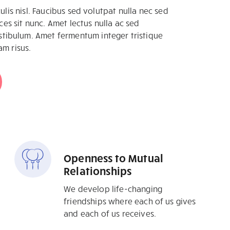
culis nisl. Faucibus sed volutpat nulla nec sed
ices sit nunc. Amet lectus nulla ac sed
ibulum. Amet fermentum integer tristique
am risus.
Openness to Mutual
Relationships
We develop life-changing
friendships where each of us gives
and each of us receives.