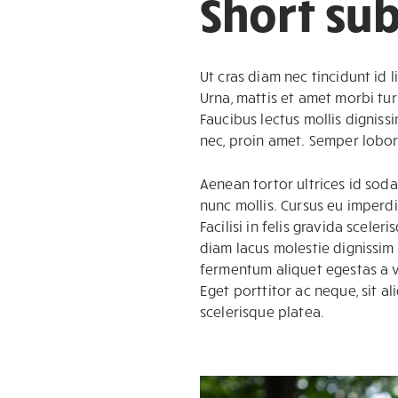
Short su
Ut cras diam nec tincidunt id l
Urna, mattis et amet morbi tur
Faucibus lectus mollis digniss
nec, proin amet. Semper lobor
Aenean tortor ultrices id sodal
nunc mollis. Cursus eu imperdi
Facilisi in felis gravida scele
diam lacus molestie dignissim
fermentum aliquet egestas a v
Eget porttitor ac neque, sit a
scelerisque platea.