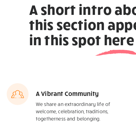
A short intro ab
this section app
in this spot
here
A Vibrant Community
We share an extraordinary life of
welcome, celebration, traditions,
togetherness and belonging.