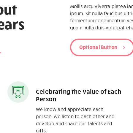
out
Mollis arcu viverra platea ia
ipsum. Sit nulla faucibus ultr
ears
fermentum condimentum vest
quam nulla duis volutpat eti
Optional Button
Celebrating the Value of Each
Person
We know and appreciate each
person; we listen to each other and
develop and share our talents and
gifts.