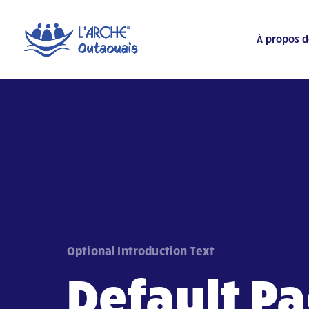
À propos d
Optional Introduction Text
Default P