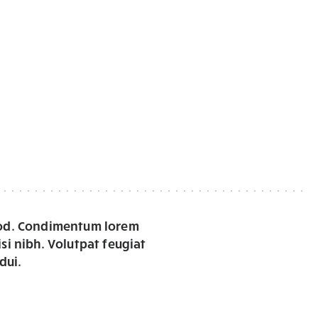
smod. Condimentum lorem
si nibh. Volutpat feugiat
dui.