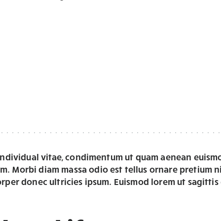
s individual vitae, condimentum ut quam aenean eui
. Morbi diam massa odio est tellus ornare pretium ni
rper donec ultricies ipsum. Euismod lorem ut sagittis 