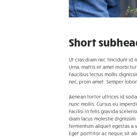
Short subhea
Ut cras diam nec tincidunt id l
Urna, mattis et amet morbi tur
Faucibus lectus mollis digniss
nec, proin amet. Semper lobor
Aenean tortor ultrices id sodal
nunc mollis. Cursus eu imperdi
Facilisi in felis gravida scele
diam lacus molestie dignissim
fermentum aliquet egestas a v
Eget porttitor ac neque, sit a