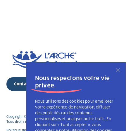
Nous respectons votre vie
Contactez-nous
privée.
Nous utilisons des cookies pour améliorer
votre expérience de navigation, diffuser
des publicités ou des contenus
Copyright © 2026 Copyright © 2025 L'Association des Arches du Québec.
personnalisés et analyser notre trafic. En
Tous droits réservés
cliquant sur « Tout accepter », vous
Politique de confidentialité
consentez à notre utilisation des cookies.
L’Arche Canada