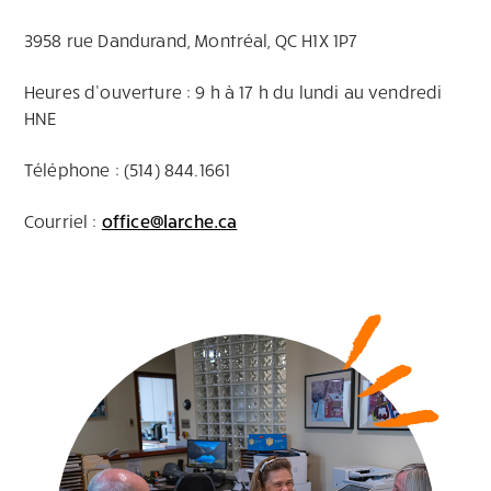
3958 rue Dandurand, Montréal, QC H1X 1P7
Heures d’ouverture : 9 h à 17 h du lundi au vendredi
HNE
Téléphone : (514) 844.1661
Courriel :
office@larche.ca