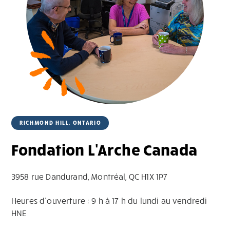
RICHMOND HILL, ONTARIO
Fondation L'Arche Canada
3958 rue Dandurand, Montréal, QC H1X 1P7
Heures d’ouverture : 9 h à 17 h du lundi au vendredi
HNE