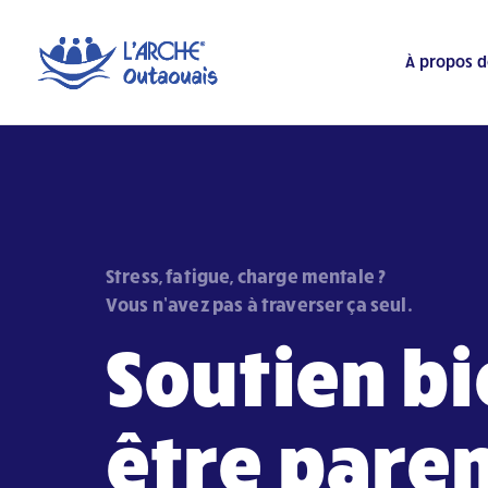
À propos d
Stress, fatigue, charge mentale ?
Vous n’avez pas à traverser ça seul.
Soutien bi
être pare