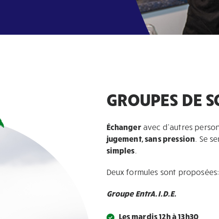
GROUPES DE S
Échanger
avec d’autres person
jugement, sans pression
. Se s
simples
.
Deux formules sont proposées
Groupe EntrA.I.D.E.
Les mardis 12h à 13h30