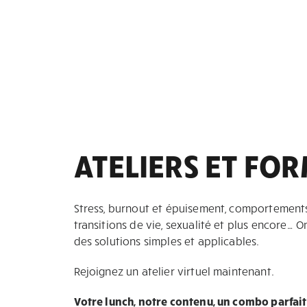
ATELIERS ET FO
Stress, burnout et épuisement, comportements 
transitions de vie, sexualité et plus encore… O
des solutions simples et applicables.
Rejoignez un atelier virtuel maintenant.
Votre lunch, notre contenu, un combo parfait