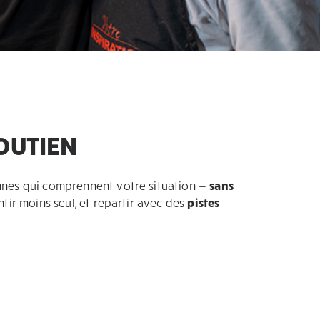
OUTIEN
nes qui comprennent votre situation —
sans
entir moins seul, et repartir avec des
pistes
: