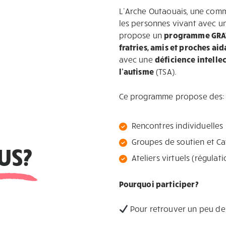
L’Arche Outaouais, une com
les personnes vivant avec une
propose un
programme GRAT
fratries, amis et proches ai
avec une
déficience intelle
l’autisme
(TSA).
Ce programme propose des:
Rencontres individuelles
Groupes de soutien et C
US?
Ateliers virtuels (régulati
Pourquoi participer?
Pour retrouver un peu de