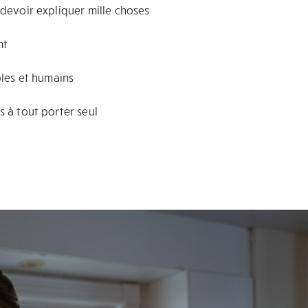
devoir expliquer mille choses
nt
ples et humains
 à tout porter seul