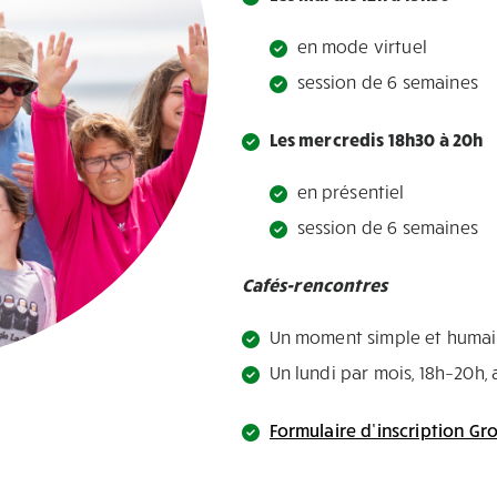
en mode virtuel
session de 6 semaines
Les mercredis 18h30 à 20h
en présentiel
session de 6 semaines
Cafés-rencontres
Un moment simple et humain 
Un lundi par mois, 18h–20h, a
Formulaire d’inscription Gr