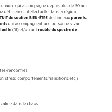
munauté qui accompagne depuis plus de 50 ans
 déficience intellectuelle dans la région,
UIT de soutien BIEN-ÊTRE
destiné aux
parents,
dants
qui accompagnent une personne vivant
ctuelle
(DI) et/ou un
trouble du spectre de
afés-rencontres
on, stress, comportements, transitions, etc.)
 calme dans le chaos