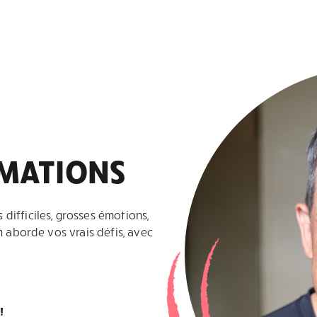
RMATIONS
difficiles, grosses émotions,
n aborde vos vrais défis, avec
!